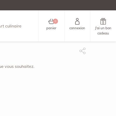
0
rt culinaire
panier
connexion
J'ai un bon
cadeau
ue vous souhaitez.