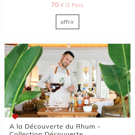
70
€ /1 Pers.
offrir
A la Découverte du Rhum -
Collection Découverte