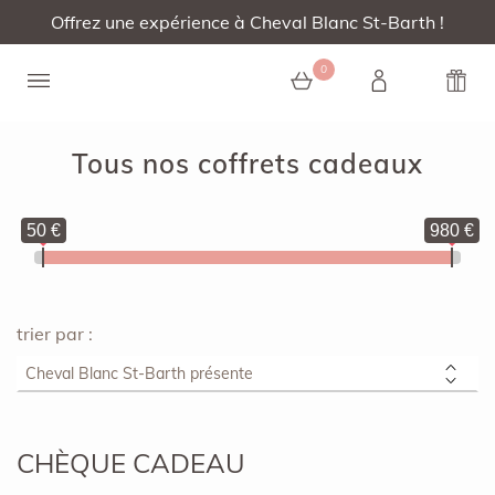
Offrez une expérience à Cheval Blanc St-Barth !
0
Tous nos coffrets cadeaux
50 €
980 €
trier par :
CHÈQUE CADEAU