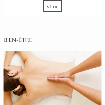
offrir
BIEN-ÊTRE