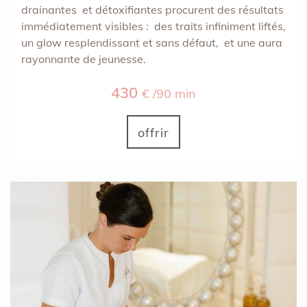
drainantes et détoxifiantes procurent des résultats
immédiatement visibles : des traits infiniment liftés,
un glow resplendissant et sans défaut, et une aura
rayonnante de jeunesse.
430
€ /90 min
offrir