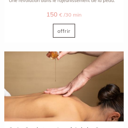
Une révolution dans le rajeunissement de la peau.
150
€ /30 min
offrir